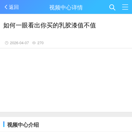
视频中心详情
返回
如何一眼看出你买的乳胶漆值不值
2026-04-07
270
视频中心介绍