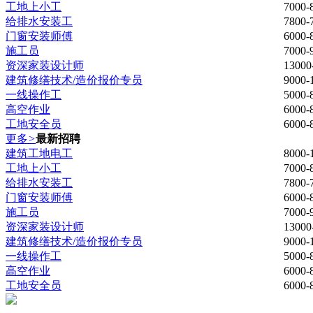
工地上小工
7000
给排水安装工
7800
门窗安装师傅
6000
施工员
7000
资深家装设计师
1300
建筑修缮技术/造价报价专员
9000
一线操作工
5000
高空作业
6000
工地安全员
6000
更多
>
最新招聘
建筑工地电工
8000
工地上小工
7000
给排水安装工
7800
门窗安装师傅
6000
施工员
7000
资深家装设计师
1300
建筑修缮技术/造价报价专员
9000
一线操作工
5000
高空作业
6000
工地安全员
6000