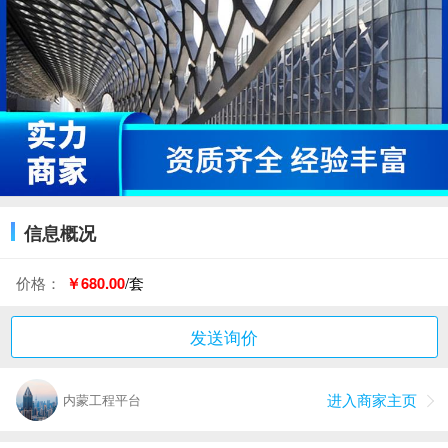
信息概况
价格：
￥680.00
/套
发送询价
进入商家主页
内蒙工程平台