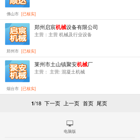
佛山市
[已核实]
郑州启宸
机械
设备有限公司
主营：主营 机械及行业设备
郑州市
[已核实]
莱州市土山镇聚安
机械
厂
主营： 主营: 混凝土机械
烟台市
[已核实]
1
/18
下一页
上一页
首页
尾页
电脑版