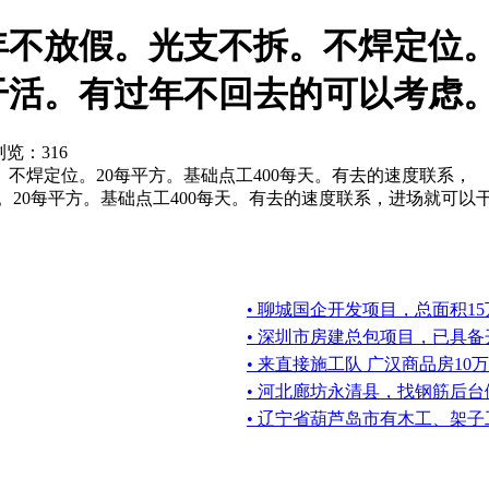
不放假。光支不拆。不焊定位。2
干活。有过年不回去的可以考虑
浏览：
316
不焊定位。20每平方。基础点工400每天。有去的速度联系，
20每平方。基础点工400每天。有去的速度联系，进场就可以
• 聊城国企开发项目，总面积15
• 深圳市房建总包项目，已具
• 来直接施工队 广汉商品房10
• 河北廊坊永清县，找钢筋后
• 辽宁省葫芦岛市有木工、架