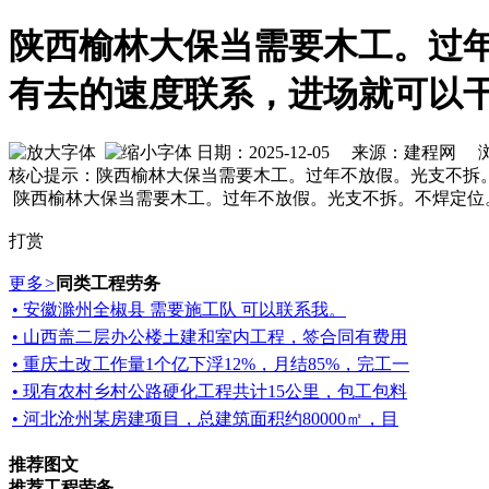
陕西榆林大保当需要木工。过年
有去的速度联系，进场就可以
日期：2025-12-05 来源：建程网 
核心提示：陕西榆林大保当需要木工。过年不放假。光支不拆。
陕西榆林大保当需要木工。过年不放假。光支不拆。不焊定位。
打赏
更多
>
同类工程劳务
• 安徽滁州全椒县 需要施工队 可以联系我。
• 山西盖二层办公楼土建和室内工程，签合同有费用
• 重庆土改工作量1个亿下浮12%，月结85%，完工一
• 现有农村乡村公路硬化工程共计15公里，包工包料
• 河北沧州某房建项目，总建筑面积约80000㎡，目
推荐图文
推荐工程劳务