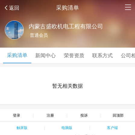
采购清单
返回
内蒙古盛欧机电工程有限公司
普通会员
采购清单
新闻中心
荣誉资质
联系方式
公司
暂无相关数据
登录
注册
投诉
回顶部
触屏版
电脑版
客户端