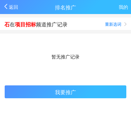
排名推广
返回
我的
在
频道推广记录
石
项目招标
重新选词
暂无推广记录
我要推广